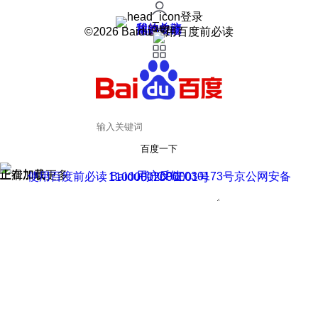
登录
我的关注
我的收藏
皮肤中心
用户反馈
设置
©2026 Baidu 使用百度前必读
百度一下
正在加载
上滑加载更多
用户反馈
使用百度前必读 Baidu 京ICP证030173号
京公网安备11000002000001号