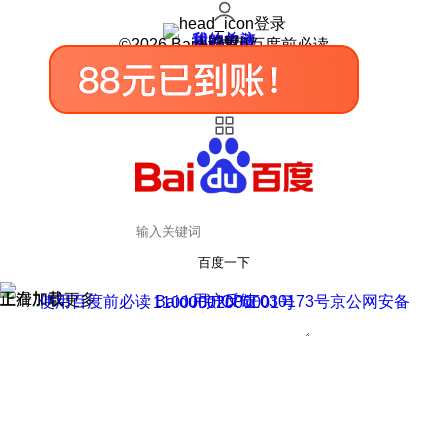
登录
我的关注
我的收藏
皮肤中心
用户反馈
设置
©2026 Baidu 使用百度前必读
百度一下
正在加载
上滑加载更多
用户反馈
使用百度前必读 Baidu 京ICP证030173号
京公网安备11000002000001号