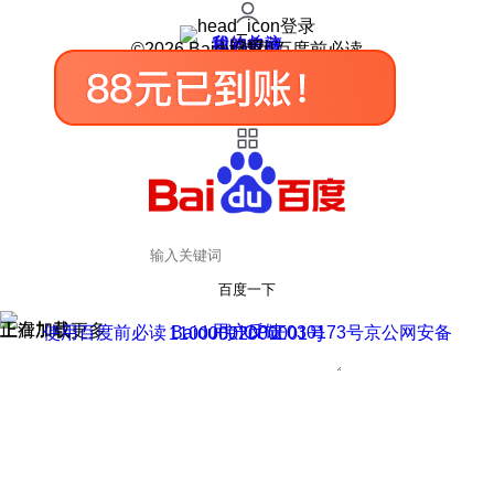
登录
我的关注
我的收藏
皮肤中心
用户反馈
设置
©2026 Baidu 使用百度前必读
百度一下
正在加载
上滑加载更多
用户反馈
使用百度前必读 Baidu 京ICP证030173号
京公网安备11000002000001号