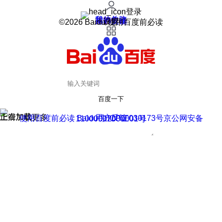
登录
我的关注
我的收藏
皮肤中心
用户反馈
设置
©2026 Baidu 使用百度前必读
百度一下
正在加载
上滑加载更多
用户反馈
使用百度前必读 Baidu 京ICP证030173号
京公网安备11000002000001号