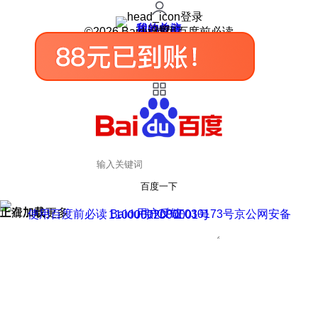
登录
我的关注
我的收藏
皮肤中心
用户反馈
设置
©2026 Baidu 使用百度前必读
百度一下
正在加载
上滑加载更多
用户反馈
使用百度前必读 Baidu 京ICP证030173号
京公网安备11000002000001号