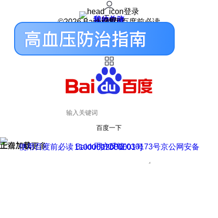
登录
我的关注
我的收藏
皮肤中心
用户反馈
设置
©2026 Baidu 使用百度前必读
百度一下
正在加载
上滑加载更多
用户反馈
使用百度前必读 Baidu 京ICP证030173号
京公网安备11000002000001号