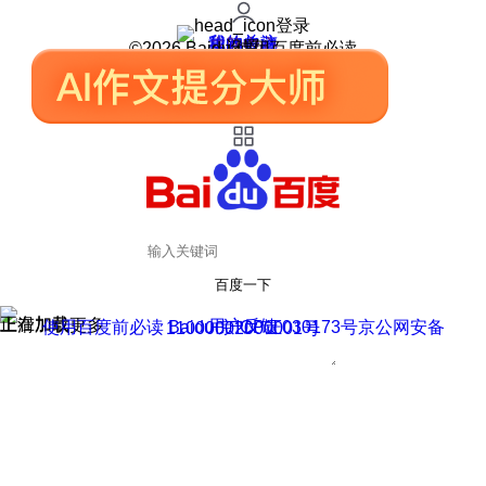
登录
我的关注
我的收藏
皮肤中心
用户反馈
设置
©2026 Baidu 使用百度前必读
百度一下
正在加载
上滑加载更多
用户反馈
使用百度前必读 Baidu 京ICP证030173号
京公网安备11000002000001号