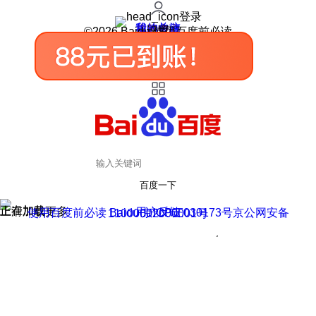
登录
我的关注
我的收藏
皮肤中心
用户反馈
设置
©2026 Baidu 使用百度前必读
百度一下
正在加载
上滑加载更多
用户反馈
使用百度前必读 Baidu 京ICP证030173号
京公网安备11000002000001号